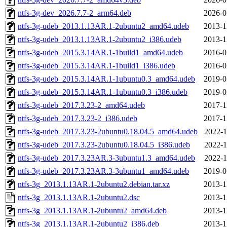
ntfs-3g-dev_2026.7.7-2_arm64.deb
2026-0
ntfs-3g-udeb_2013.1.13AR.1-2ubuntu2_amd64.udeb
2013-1
ntfs-3g-udeb_2013.1.13AR.1-2ubuntu2_i386.udeb
2013-1
ntfs-3g-udeb_2015.3.14AR.1-1build1_amd64.udeb
2016-0
ntfs-3g-udeb_2015.3.14AR.1-1build1_i386.udeb
2016-0
ntfs-3g-udeb_2015.3.14AR.1-1ubuntu0.3_amd64.udeb
2019-0
ntfs-3g-udeb_2015.3.14AR.1-1ubuntu0.3_i386.udeb
2019-0
ntfs-3g-udeb_2017.3.23-2_amd64.udeb
2017-1
ntfs-3g-udeb_2017.3.23-2_i386.udeb
2017-1
ntfs-3g-udeb_2017.3.23-2ubuntu0.18.04.5_amd64.udeb
2022-1
ntfs-3g-udeb_2017.3.23-2ubuntu0.18.04.5_i386.udeb
2022-1
ntfs-3g-udeb_2017.3.23AR.3-3ubuntu1.3_amd64.udeb
2022-1
ntfs-3g-udeb_2017.3.23AR.3-3ubuntu1_amd64.udeb
2019-0
ntfs-3g_2013.1.13AR.1-2ubuntu2.debian.tar.xz
2013-1
ntfs-3g_2013.1.13AR.1-2ubuntu2.dsc
2013-1
ntfs-3g_2013.1.13AR.1-2ubuntu2_amd64.deb
2013-1
ntfs-3g_2013.1.13AR.1-2ubuntu2_i386.deb
2013-1