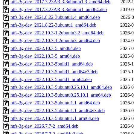
ntfs-3g-dev_2017.3.23AR.3-3ubuntu1.3_amd64.deb
2022-1
ntfs-3g-dev_2017.3.23AR.3-3ubuntu1_amd64.deb
2019-0
ntfs-3g-dev_2021.8.22-3ubuntu1.4_amd64.deb
2026-0
ntfs-3g-dev_2021.8.22-3ubuntu1_amd64.deb
2022-0
ntfs-3g-dev_2022.10.3-1.2ubuntu3.2_amd64.deb
2026-0
ntfs-3g-dev_2022.10.3-1.2ubuntu3_amd64.deb
2024-0
ntfs-3g-dev_2022.10.3-5_amd64.deb
2025-0
ntfs-3g-dev_2022.10.3-5_arm64.deb
2025-0
ntfs-3g-dev_2022.10.3-5build1_amd64.deb
2025-1
ntfs-3g-dev_2022.10.3-5build1_amd64v3.deb
2025-1
ntfs-3g-dev_2022.10.3-5build1_arm64.deb
2025-1
ntfs-3g-dev_2022.10.3-5ubuntu0.25.10.1_amd64.deb
2026-0
ntfs-3g-dev_2022.10.3-5ubuntu0.25.10.1_arm64.deb
2026-0
ntfs-3g-dev_2022.10.3-5ubuntu1.1_amd64.deb
2026-0
ntfs-3g-dev_2022.10.3-5ubuntu1.1_amd64v3.deb
2026-0
ntfs-3g-dev_2022.10.3-5ubuntu1.1_arm64.deb
2026-0
ntfs-3g-dev_2026.7.7-2_amd64.deb
2026-0
ntfs-3g-dev_2026.7.7-2_amd64v3.deb
2026-0