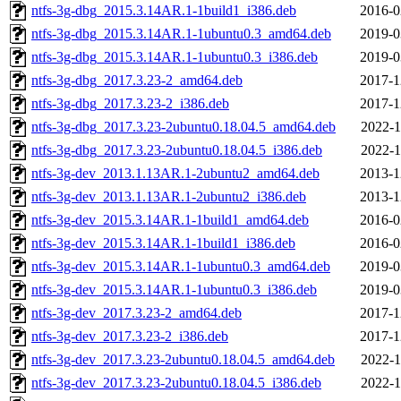
ntfs-3g-dbg_2015.3.14AR.1-1build1_i386.deb
2016-0
ntfs-3g-dbg_2015.3.14AR.1-1ubuntu0.3_amd64.deb
2019-0
ntfs-3g-dbg_2015.3.14AR.1-1ubuntu0.3_i386.deb
2019-0
ntfs-3g-dbg_2017.3.23-2_amd64.deb
2017-1
ntfs-3g-dbg_2017.3.23-2_i386.deb
2017-1
ntfs-3g-dbg_2017.3.23-2ubuntu0.18.04.5_amd64.deb
2022-1
ntfs-3g-dbg_2017.3.23-2ubuntu0.18.04.5_i386.deb
2022-1
ntfs-3g-dev_2013.1.13AR.1-2ubuntu2_amd64.deb
2013-1
ntfs-3g-dev_2013.1.13AR.1-2ubuntu2_i386.deb
2013-1
ntfs-3g-dev_2015.3.14AR.1-1build1_amd64.deb
2016-0
ntfs-3g-dev_2015.3.14AR.1-1build1_i386.deb
2016-0
ntfs-3g-dev_2015.3.14AR.1-1ubuntu0.3_amd64.deb
2019-0
ntfs-3g-dev_2015.3.14AR.1-1ubuntu0.3_i386.deb
2019-0
ntfs-3g-dev_2017.3.23-2_amd64.deb
2017-1
ntfs-3g-dev_2017.3.23-2_i386.deb
2017-1
ntfs-3g-dev_2017.3.23-2ubuntu0.18.04.5_amd64.deb
2022-1
ntfs-3g-dev_2017.3.23-2ubuntu0.18.04.5_i386.deb
2022-1