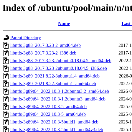
Index of /ubuntu/pool/main/n/nt
Name
Last
Parent Directory
libntfs-3g88_2017.3.23-2_amd64.deb
2017-1
libntfs-3g88_2017.3.23-2_i386.deb
2017-1
libntfs-3g88_2017.3.23-2ubuntu0.18.04.5_amd64.deb
2022-1
libntfs-3g88_2017.3.23-2ubuntu0.18.04.5_i386.deb
2022-1
libntfs-3g89_2021.8.22-3ubuntu1.4_amd64.deb
2026-0
libntfs-3g89_2021.8.22-3ubuntu1_amd64.deb
2022-0
libntfs-3g89t64_2022.10.3-1.2ubuntu3.2_amd64.deb
2026-0
libntfs-3g89t64_2022.10.3-1.2ubuntu3_amd64.deb
2024-0
libntfs-3g89t64_2022.10.3-5_amd64.deb
2025-0
libntfs-3g89t64_2022.10.3-5_arm64.deb
2025-0
libntfs-3g89t64_2022.10.3-5build1_amd64.deb
2025-1
libntfs-3g89t64_2022.10.3-5build1_amd64v3.deb
2025-1