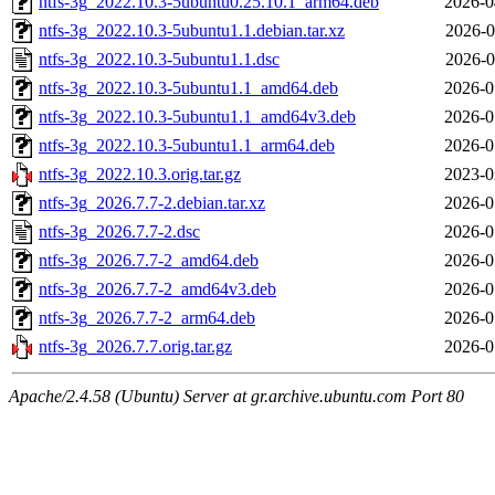
ntfs-3g_2022.10.3-5ubuntu0.25.10.1_arm64.deb
2026-0
ntfs-3g_2022.10.3-5ubuntu1.1.debian.tar.xz
2026-0
ntfs-3g_2022.10.3-5ubuntu1.1.dsc
2026-0
ntfs-3g_2022.10.3-5ubuntu1.1_amd64.deb
2026-0
ntfs-3g_2022.10.3-5ubuntu1.1_amd64v3.deb
2026-0
ntfs-3g_2022.10.3-5ubuntu1.1_arm64.deb
2026-0
ntfs-3g_2022.10.3.orig.tar.gz
2023-0
ntfs-3g_2026.7.7-2.debian.tar.xz
2026-0
ntfs-3g_2026.7.7-2.dsc
2026-0
ntfs-3g_2026.7.7-2_amd64.deb
2026-0
ntfs-3g_2026.7.7-2_amd64v3.deb
2026-0
ntfs-3g_2026.7.7-2_arm64.deb
2026-0
ntfs-3g_2026.7.7.orig.tar.gz
2026-0
Apache/2.4.58 (Ubuntu) Server at gr.archive.ubuntu.com Port 80