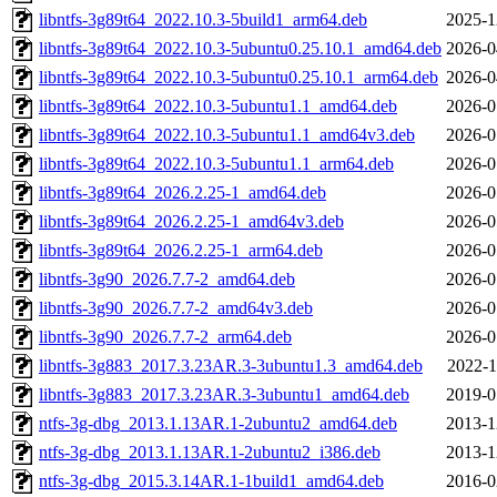
libntfs-3g89t64_2022.10.3-5build1_arm64.deb
2025-1
libntfs-3g89t64_2022.10.3-5ubuntu0.25.10.1_amd64.deb
2026-0
libntfs-3g89t64_2022.10.3-5ubuntu0.25.10.1_arm64.deb
2026-0
libntfs-3g89t64_2022.10.3-5ubuntu1.1_amd64.deb
2026-0
libntfs-3g89t64_2022.10.3-5ubuntu1.1_amd64v3.deb
2026-0
libntfs-3g89t64_2022.10.3-5ubuntu1.1_arm64.deb
2026-0
libntfs-3g89t64_2026.2.25-1_amd64.deb
2026-0
libntfs-3g89t64_2026.2.25-1_amd64v3.deb
2026-0
libntfs-3g89t64_2026.2.25-1_arm64.deb
2026-0
libntfs-3g90_2026.7.7-2_amd64.deb
2026-0
libntfs-3g90_2026.7.7-2_amd64v3.deb
2026-0
libntfs-3g90_2026.7.7-2_arm64.deb
2026-0
libntfs-3g883_2017.3.23AR.3-3ubuntu1.3_amd64.deb
2022-1
libntfs-3g883_2017.3.23AR.3-3ubuntu1_amd64.deb
2019-0
ntfs-3g-dbg_2013.1.13AR.1-2ubuntu2_amd64.deb
2013-1
ntfs-3g-dbg_2013.1.13AR.1-2ubuntu2_i386.deb
2013-1
ntfs-3g-dbg_2015.3.14AR.1-1build1_amd64.deb
2016-0