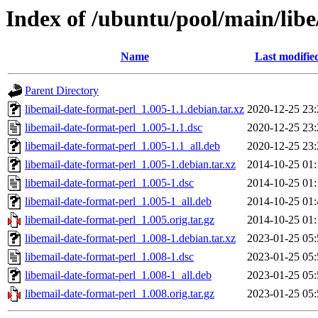
Index of /ubuntu/pool/main/libe
Name
Last modifie
Parent Directory
libemail-date-format-perl_1.005-1.1.debian.tar.xz
2020-12-25 23:
libemail-date-format-perl_1.005-1.1.dsc
2020-12-25 23:
libemail-date-format-perl_1.005-1.1_all.deb
2020-12-25 23:
libemail-date-format-perl_1.005-1.debian.tar.xz
2014-10-25 01:
libemail-date-format-perl_1.005-1.dsc
2014-10-25 01:
libemail-date-format-perl_1.005-1_all.deb
2014-10-25 01:
libemail-date-format-perl_1.005.orig.tar.gz
2014-10-25 01:
libemail-date-format-perl_1.008-1.debian.tar.xz
2023-01-25 05:
libemail-date-format-perl_1.008-1.dsc
2023-01-25 05:
libemail-date-format-perl_1.008-1_all.deb
2023-01-25 05:
libemail-date-format-perl_1.008.orig.tar.gz
2023-01-25 05: