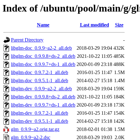
Index of /ubuntu/pool/main/g/g
Name
Last modified
Size
Parent Directory
-
libglm-doc_0.9.9~a2-2_all.deb
2018-03-29 19:04
432K
libglm-doc_0.9.9.8+ds-2_all.deb
2021-10-22 11:05
485K
libglm-doc_0.9.9.7+ds-1_all.deb
2020-01-09 23:18
488K
libglm-doc_0.9.7.2-1_all.deb
2016-01-25 11:47
1.5M
libglm-doc_0.9.5.1-1_all.deb
2014-02-27 15:18
1.4M
libglm-dev_0.9.9~a2-2_all.deb
2018-03-29 19:04
159K
libglm-dev_0.9.9.8+ds-2_all.deb
2021-10-22 11:05
184K
libglm-dev_0.9.9.7+ds-1_all.deb
2020-01-09 23:18
173K
libglm-dev_0.9.7.2-1_all.deb
2016-01-25 11:47
154K
libglm-dev_0.9.5.1-1_all.deb
2014-02-27 15:18
142K
glm_0.9.9~a2.orig.tar.gz
2018-02-01 01:38
1.5M
glm_0.9.9~a2-2.dsc
2018-03-29 19:03
2.0K